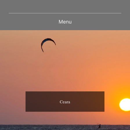
Menu
Ceara