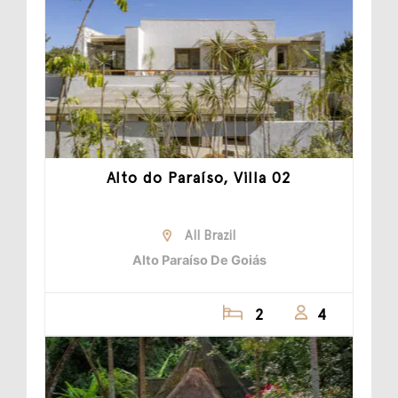
Alto do Paraíso, Villa 02
All Brazil
Alto Paraíso De Goiás
2
4