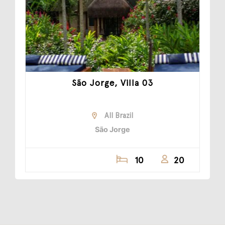
São Jorge, Villa 03
All Brazil
São Jorge
10
20