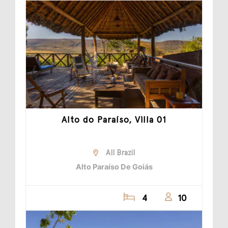
Alto do Paraíso, Villa 01
All Brazil
Alto Paraíso De Goiás
4
10